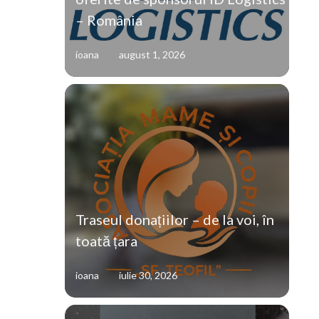
– România
ioana
august 1, 2026
Traseul donațiilor – de la voi, în
toată țara
ioana
iulie 30, 2026