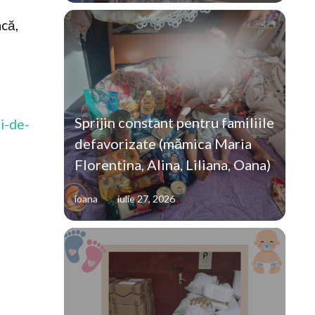
ncă,
Sprijin constant pentru familiile
ui-de-
defavorizate (mămica Maria
Florentina, Alina, Liliana, Oana)
ioana
iulie 27, 2026