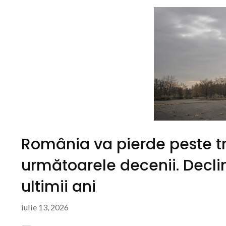
România va pierde peste tre
următoarele decenii. Declinu
ultimii ani
iulie 13, 2026