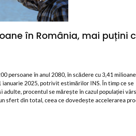
oane în România, mai puțini c
00 persoane în anul 2080, în scădere cu 3,41 milioane
 ianuarie 2025, potrivit estimărilor INS. În timp ce se
i adulte, procentul se mărește în cazul populației vâr
 un sfert din total, ceea ce dovedește accelerarea pro