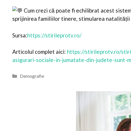
Cum crezi că poate fi echilibrat acest sistem
sprijinirea familiilor tinere, stimularea natalități
Sursa:
https://stirileprotv.ro/
Articolul complet aici:
https://stirileprotv.ro/st
asigurari-sociale-in-jumatate-din-judete-sunt-m
Categorii
Demografie