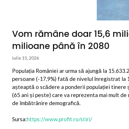
Vom rămâne doar 15,6 mili
milioane până în 2080
iulie 15, 2026
Populația României ar urma să ajungă la 15.633.2
persoane (-17,9%) fată de nivelul înregistrat la 1
așteaptă o scădere a ponderii populației tinere ș
(65 ani și peste) care va reprezenta mai mult de
de îmbătrânire demografică.
Sursa:
https://www.profit.ro/stiri/