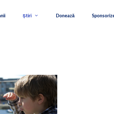
nii
Știri
Donează
Sponsoriz