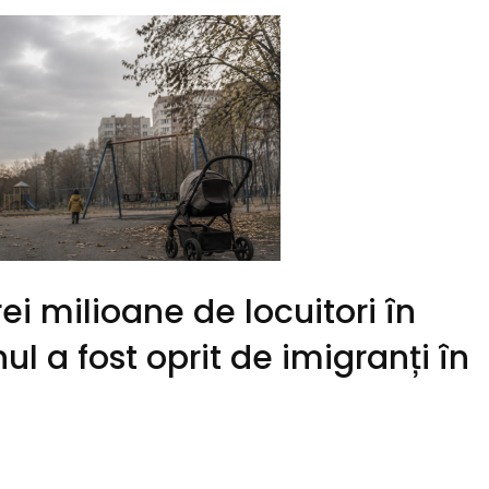
i milioane de locuitori în
l a fost oprit de imigranți în