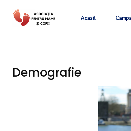
Sari
la
Acasă
Campa
conținut
Demografie