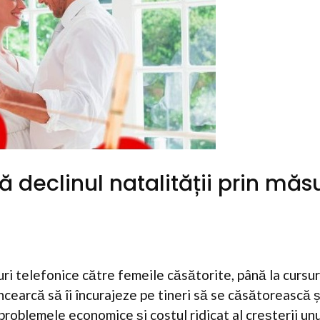
declinul natalității prin măsu
uri telefonice către femeile căsătorite, până la cursur
 încearcă să îi încurajeze pe tineri să se căsătorească ș
 problemele economice și costul ridicat al creșterii unu