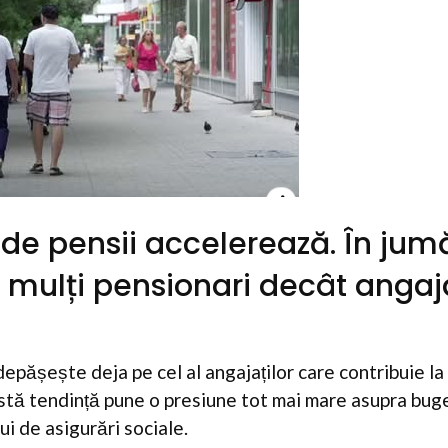
 de pensii accelerează. În jum
 mulți pensionari decât angaj
 depășește deja pe cel al angajaților care contribuie la
astă tendință pune o presiune tot mai mare asupra buge
ui de asigurări sociale.