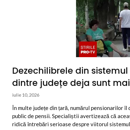
Dezechilibrele din sistemul
dintre județe deja sunt mai
iulie 10, 2026
În multe județe din țară, numărul pensionarilor îl
public de pensii. Specialiștii avertizează că ace
ridică întrebări serioase despre viitorul sistemul