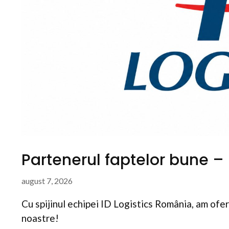
Partenerul faptelor bune –
august 7, 2026
Cu spijinul echipei ID Logistics România, am oferi
noastre!