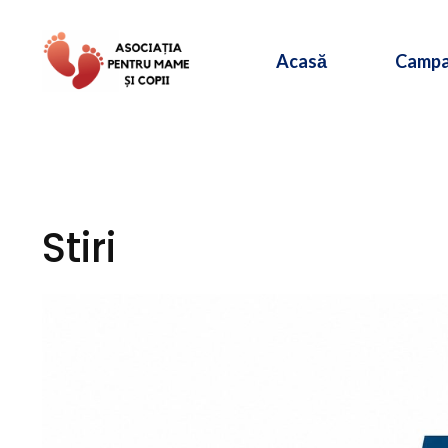
Sari
la
Acasă
Campa
conținut
Stiri