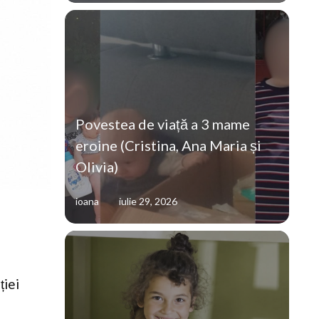
Povestea de viață a 3 mame
eroine (Cristina, Ana Maria și
Olivia)
ioana
iulie 29, 2026
ției