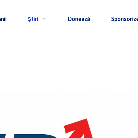
nii
Știri
Donează
Sponsoriz