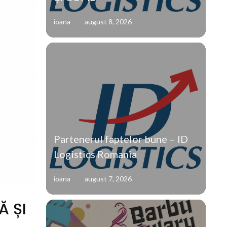
ioana
august 8, 2026
Partenerul faptelor bune – ID
Logistics Romania
ioana
august 7, 2026
Ă ȘI