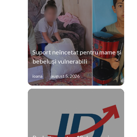
Suport neîncetat pentru mame și
bebeluși vulnerabili
ioana
august 5, 2026