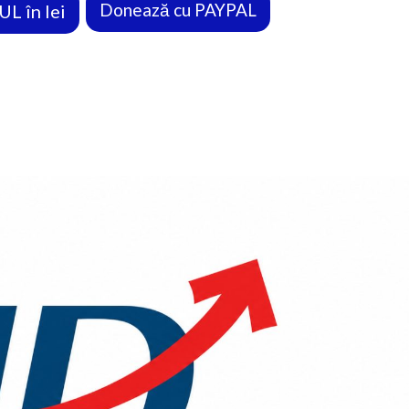
Donează cu PAYPAL
L în lei