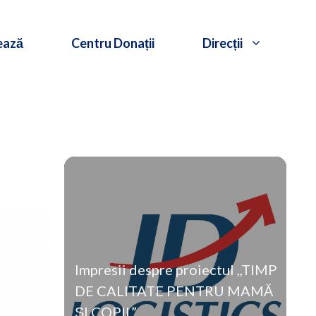
ează
Centru Donații
Direcții
Impresii despre proiectul ,,TIMP
DE CALITATE PENTRU MAMĂ
ȘI COPIL”