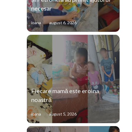
necesar
ioana
august 6, 2026
Fiecare mamă este eroina
noastră
ioana
august 5, 2026